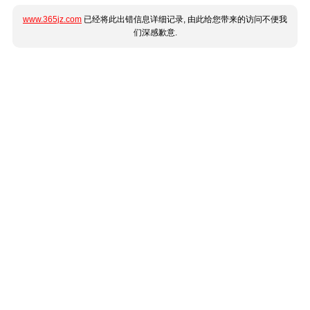
www.365jz.com
已经将此出错信息详细记录, 由此给您带来的访问不便我
们深感歉意.