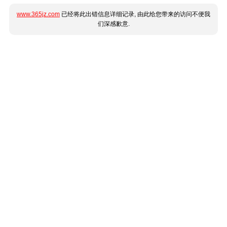
www.365jz.com
已经将此出错信息详细记录, 由此给您带来的访问不便我
们深感歉意.