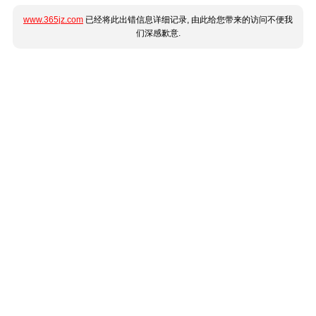
www.365jz.com
已经将此出错信息详细记录, 由此给您带来的访问不便我
们深感歉意.