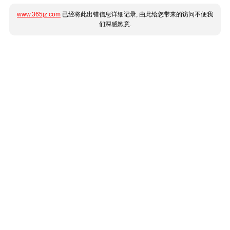
www.365jz.com
已经将此出错信息详细记录, 由此给您带来的访问不便我
们深感歉意.