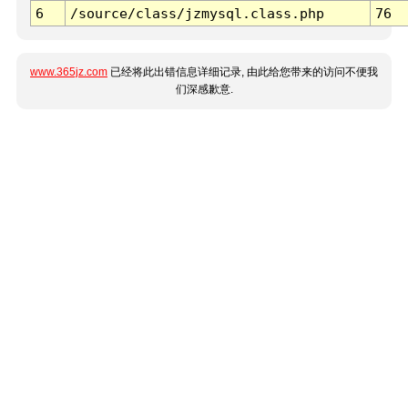
6
/source/class/jzmysql.class.php
76
www.365jz.com
已经将此出错信息详细记录, 由此给您带来的访问不便我
们深感歉意.